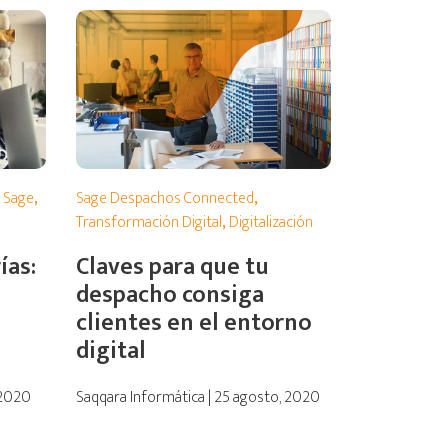
 Sage
,
Sage Despachos Connected
,
Transformación Digital
,
Digitalización
ías:
Claves para que tu
despacho consiga
clientes en el entorno
digital
 2020
Saqqara Informática | 25 agosto, 2020