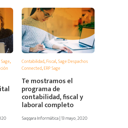
 Sage
,
Contabilidad
,
Fiscal
,
Sage Despachos
ación
Connected
,
ERP Sage
Te mostramos el
ital
programa de
contabilidad, fiscal y
laboral completo
2020
Saqqara Informática | 13 mayo, 2020