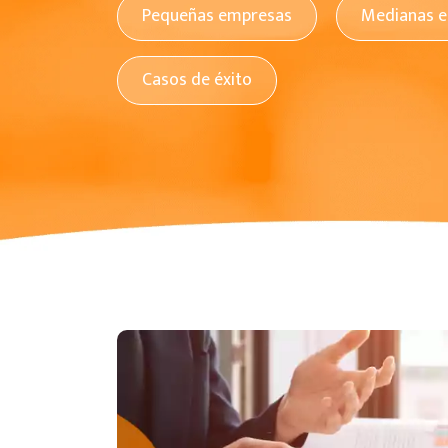
Pequeñas empresas
Medianas 
Casos de éxito