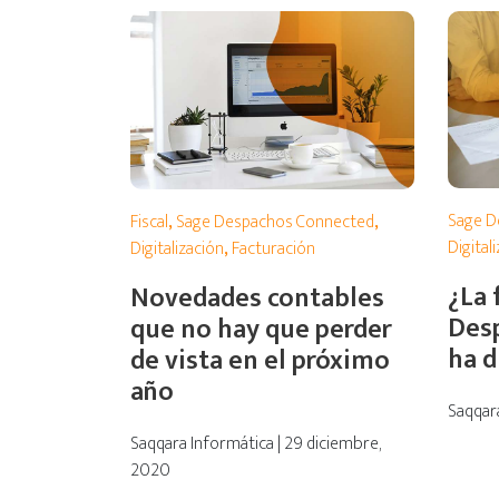
Sage D
Fiscal
,
Sage Despachos Connected
,
Digital
Digitalización
,
Facturación
¿La 
Novedades contables
Des
que no hay que perder
ha 
de vista en el próximo
año
Saqqar
Saqqara Informática | 29 diciembre,
2020