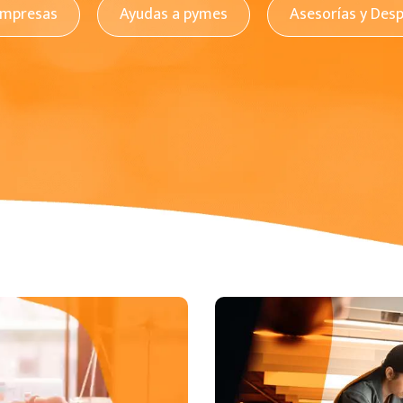
empresas
Ayudas a pymes
Asesorías y Des