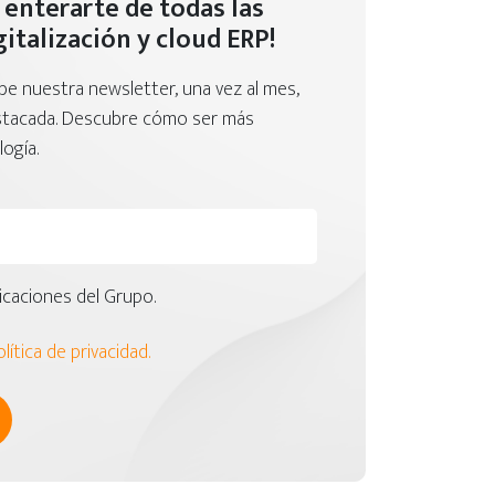
 enterarte de todas las
italización y cloud ERP!
ibe nuestra newsletter, una vez al mes,
estacada. Descubre cómo ser más
ogía.
caciones del Grupo.
lítica de privacidad.