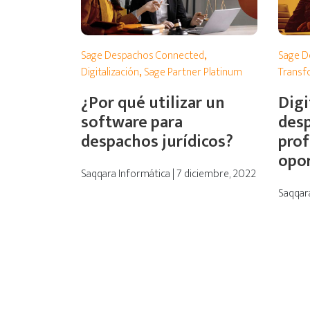
Sage D
Sage Despachos Connected
,
Transf
Digitalización
,
Sage Partner Platinum
Digi
¿Por qué utilizar un
des
software para
prof
despachos jurídicos?
opo
Saqqara Informática | 7 diciembre, 2022
Saqqara