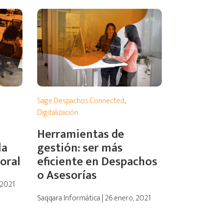
Sage Despachos Connected
,
Digitalización
Herramientas de
la
gestión: ser más
boral
eficiente en Despachos
o Asesorías
 2021
Saqqara Informática | 26 enero, 2021