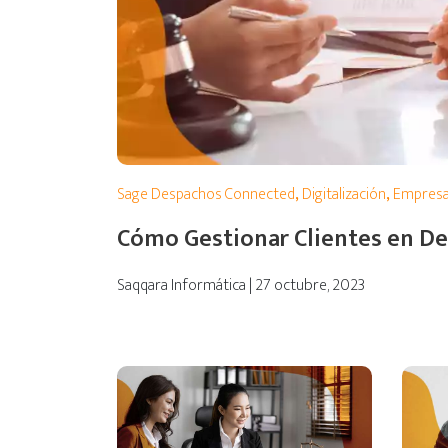
Sage Despachos Connected
,
Digitalización
,
Empres
Cómo Gestionar Clientes en D
Saqqara Informática | 27 octubre, 2023