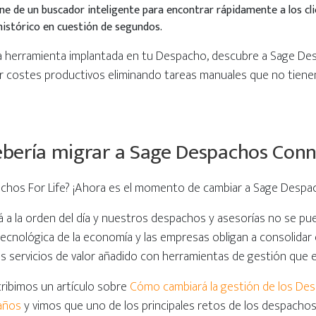
one de un buscador inteligente para encontrar rápidamente a los cl
 histórico en cuestión de segundos.
na herramienta implantada en tu Despacho, descubre a Sage 
r costes productivos eliminando tareas manuales que no tienen v
ebería migrar a Sage Despachos Con
chos For Life? ¡Ahora es el momento de cambiar a Sage Desp
stá a la orden del día y nuestros despachos y asesorías no se pu
ecnológica de la economía y las empresas obligan a consolidar 
s servicios de valor añadido con herramientas de gestión que es
ribimos un artículo sobre
Cómo cambiará la gestión de los De
 años
y vimos que uno de los principales retos de los despachos