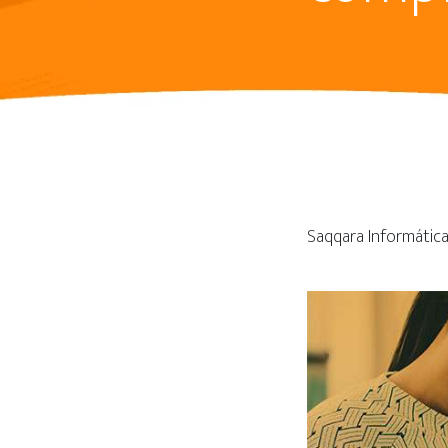
Saqqara Informáti