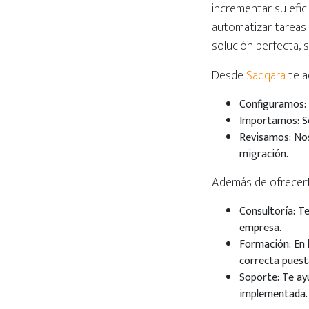
incrementar su efic
automatizar tareas i
solución perfecta
Desde
Saqqara
te a
Configuramos: 
Importamos: S
Revisamos: Nos
migración.
Además de ofrecer
Consultoría: T
empresa.
Formación: En 
correcta pues
Soporte: Te ay
implementada. 