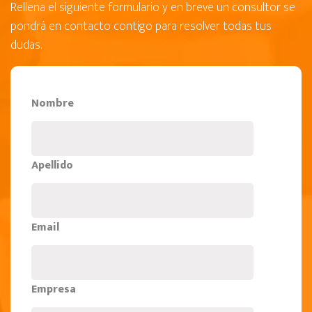
Rellena el siguiente formulario y en breve un consultor se
pondrá en contacto contigo para resolver todas tus
dudas.
Nombre
Apellido
Email
Empresa