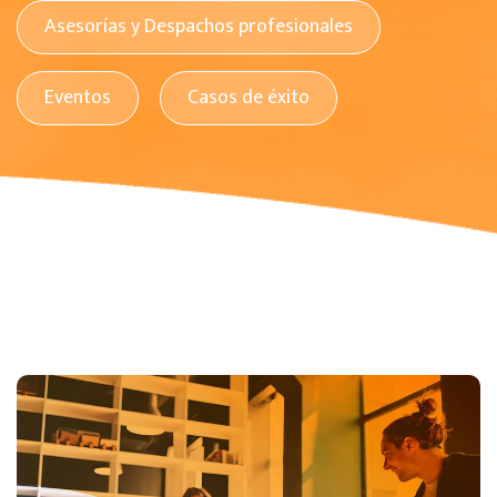
Asesorías y Despachos profesionales
Eventos
Casos de éxito