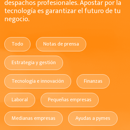
despachos profesionales. Apostar por la
tecnología es garantizar el futuro de tu
negocio.
Todo
Notas de prensa
Estrategia y gestión
Tecnología e innovación
Finanzas
Laboral
Pequeñas empresas
Medianas empresas
Ayudas a pymes