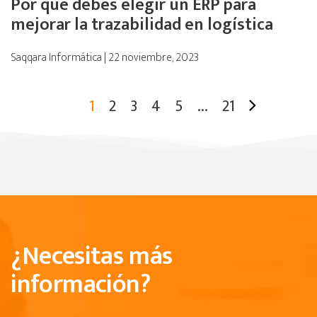
Por qué debes elegir un ERP para
mejorar la trazabilidad en logística
Saqqara Informática | 22 noviembre, 2023
1
2
3
4
5
...
21
¿Necesitas más
información?