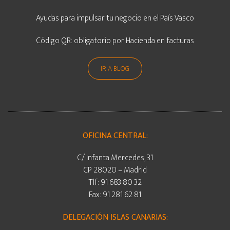
Ayudas para impulsar tu negocio en el País Vasco
Código QR: obligatorio por Hacienda en facturas
IR A BLOG
OFICINA CENTRAL:
C/ Infanta Mercedes, 31
CP 28020 – Madrid
Tlf: 91 683 80 32
Fax: 91 281 62 81
DELEGACIÓN ISLAS CANARIAS: