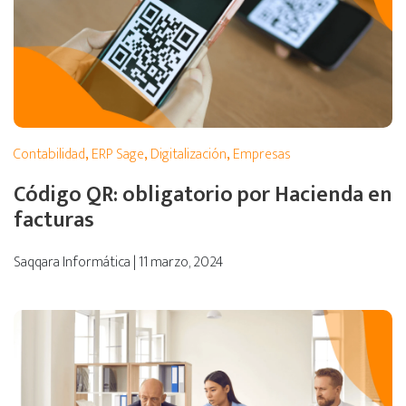
Contabilidad
,
ERP Sage
,
Digitalización
,
Empresas
Código QR: obligatorio por Hacienda en
facturas
Saqqara Informática | 11 marzo, 2024