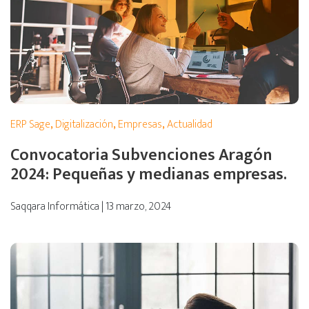
ERP Sage
,
Digitalización
,
Empresas
,
Actualidad
Convocatoria Subvenciones Aragón
2024: Pequeñas y medianas empresas.
Saqqara Informática | 13 marzo, 2024