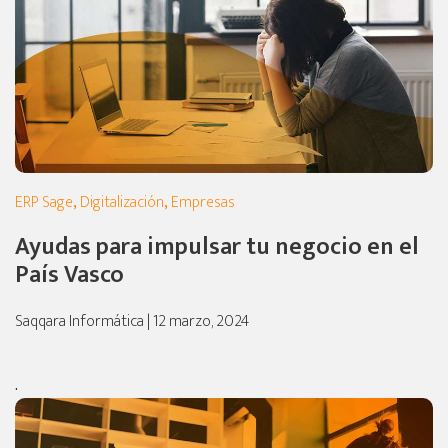
ERP Sage
,
Digitalización
,
Empresas
Ayudas para impulsar tu negocio en el
País Vasco
Saqqara Informática | 12 marzo, 2024
.