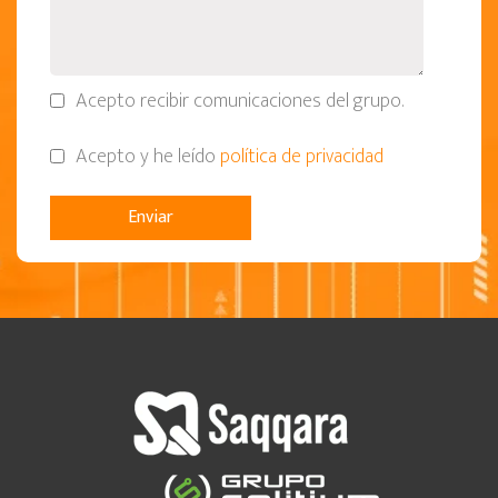
Acepto recibir comunicaciones del grupo.
Acepto y he leído
política de privacidad