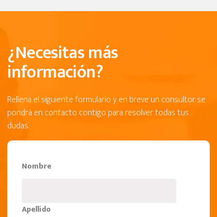
¿Necesitas más
información?
Rellena el siguiente formulario y en breve un consultor se
pondrá en contacto contigo para resolver todas tus
dudas.
Nombre
Apellido