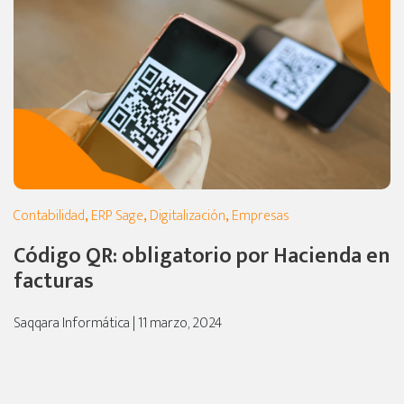
Contabilidad
,
ERP Sage
,
Digitalización
,
Empresas
Código QR: obligatorio por Hacienda en
facturas
Saqqara Informática | 11 marzo, 2024