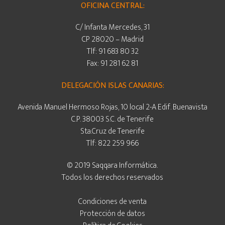
OFICINA CENTRAL:
C/ Infanta Mercedes, 31
CP 28020 – Madrid
Tlf: 91 683 80 32
Fax: 91 281 62 81
DELEGACIÓN ISLAS CANARIAS:
Avenida Manuel Hermoso Rojas, 10 local 2-A Edif. Buenavista
C.P. 38003 S.C. de Tenerife
Sta.Cruz de Tenerife
Tlf: 822 259 966
© 2019 Saqqara Informática.
Todos los derechos reservados
Condiciones de venta
Protección de datos