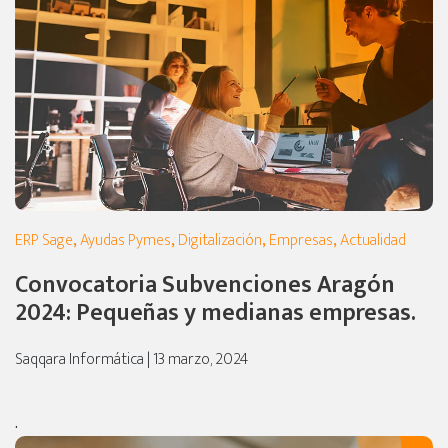
ERP Sage
,
Ayudas Pymes
,
Digitalización
,
Empresas
,
Actualidad
Convocatoria Subvenciones Aragón
2024: Pequeñas y medianas empresas.
Saqqara Informática | 13 marzo, 2024
.