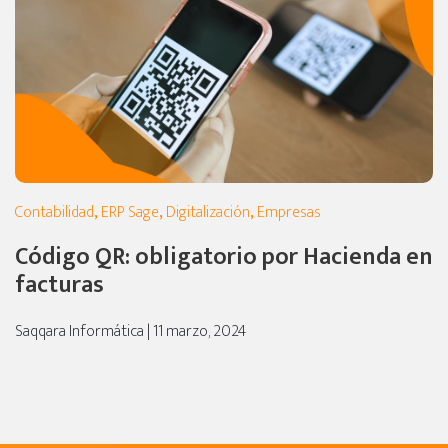
Contabilidad
,
ERP Sage
,
Digitalización
,
Empresas
Código QR: obligatorio por Hacienda en
facturas
Saqqara Informática | 11 marzo, 2024