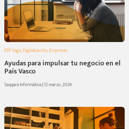
ERP Sage
,
Digitalización
,
Empresas
Ayudas para impulsar tu negocio en el
País Vasco
Saqqara Informática | 12 marzo, 2024
.