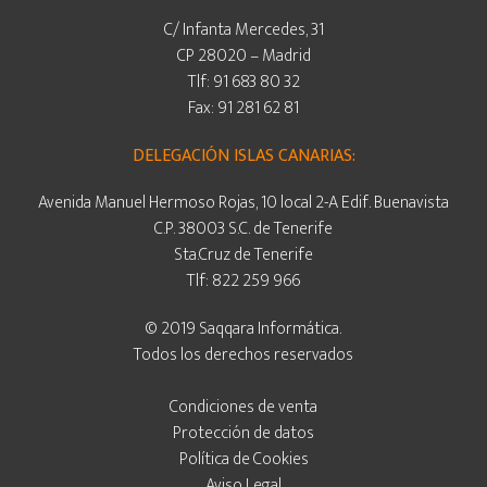
C/ Infanta Mercedes, 31
CP 28020 – Madrid
Tlf: 91 683 80 32
Fax: 91 281 62 81
DELEGACIÓN ISLAS CANARIAS:
Avenida Manuel Hermoso Rojas, 10 local 2-A Edif. Buenavista
C.P. 38003 S.C. de Tenerife
Sta.Cruz de Tenerife
Tlf: 822 259 966
© 2019 Saqqara Informática.
Todos los derechos reservados
Condiciones de venta
Protección de datos
Política de Cookies
Aviso Legal