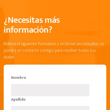
¿Necesitas más
información?
Rellena el siguiente formulario y en breve un consultor se
pondrá en contacto contigo para resolver todas tus
dudas.
Nombre
Apellido