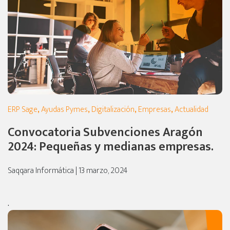
ERP Sage
,
Ayudas Pymes
,
Digitalización
,
Empresas
,
Actualidad
Convocatoria Subvenciones Aragón
2024: Pequeñas y medianas empresas.
Saqqara Informática | 13 marzo, 2024
.