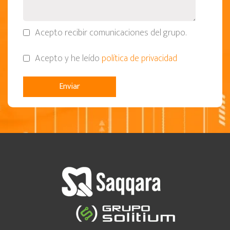
Acepto recibir comunicaciones del grupo.
Acepto y he leído
política de privacidad