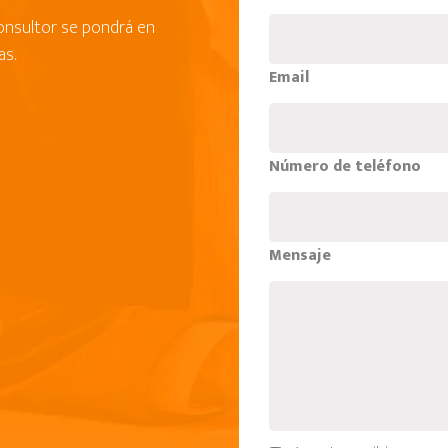
consultor se pondrá en
as.
Email
Número de teléfono
Mensaje