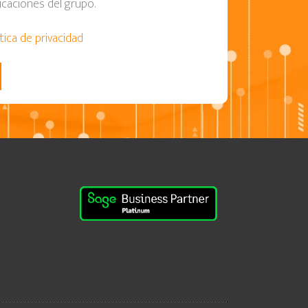
caciones del grupo.
ítica de privacidad