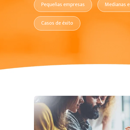
Pequeñas empresas
Medianas 
Casos de éxito