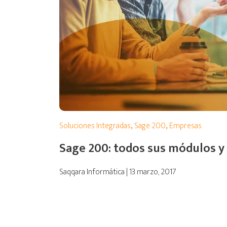
Soluciones Integradas
,
Sage 200
,
Empresas
Sage 200: todos sus módulos y
Saqqara Informática | 13 marzo, 2017