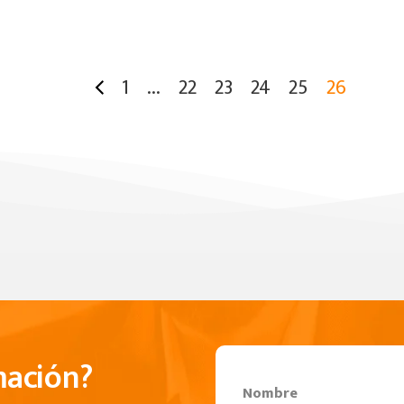
1
...
22
23
24
25
26
mación?
Nombre