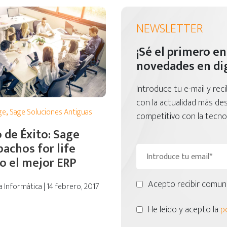
NEWSLETTER
¡Sé el primero en
novedades en dig
Introduce tu e-mail y rec
con la actualidad más d
ge
,
Sage Soluciones Antiguas
competitivo con la tecnol
 de Éxito: Sage
achos for life
o el mejor ERP
Acepto recibir comuni
 Informática | 14 febrero, 2017
He leído y acepto la
po