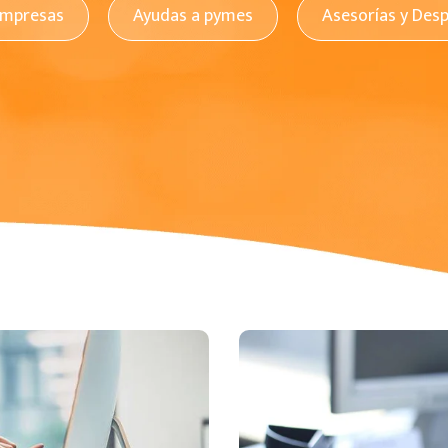
empresas
Ayudas a pymes
Asesorías y Des