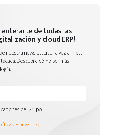
 enterarte de todas las
italización y cloud ERP!
ibe nuestra newsletter, una vez al mes,
estacada. Descubre cómo ser más
ogía.
caciones del Grupo.
lítica de privacidad.