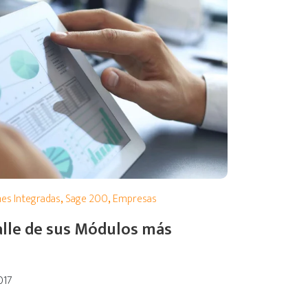
nes Integradas
,
Sage 200
,
Empresas
alle de sus Módulos más
017