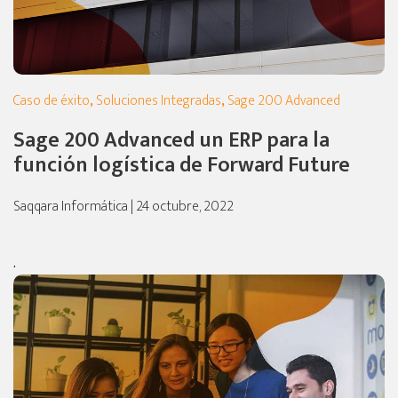
Caso de éxito
,
Soluciones Integradas
,
Sage 200 Advanced
Sage 200 Advanced un ERP para la
función logística de Forward Future
Saqqara Informática | 24 octubre, 2022
.