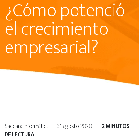
¿Cómo potenció
el crecimiento
empresarial?
Saqqara Informática | 31 agosto 2020 |
2 MINUTOS
DE LECTURA