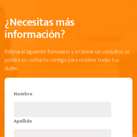
¿Necesitas más
información?
Rellena el siguiente formulario y en breve un consultor se
pondrá en contacto contigo para resolver todas tus
dudas.
Nombre
Apellido