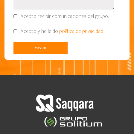
Acepto recibir comunicaciones del grupo.
Acepto y he leído
política de privacidad