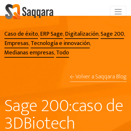
Caso de éxito
ERP Sage
Digitalización
Sage 200
,
,
,
,
Empresas
Tecnología e innovación
,
,
Medianas empresas
Todo
,
Volver a Saqqara Blog
Sage 200:caso de
3DBiotech