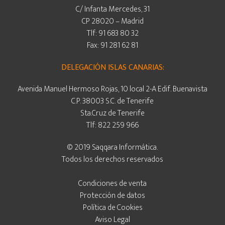
C/ Infanta Mercedes, 31
CP 28020 – Madrid
Tlf: 91 683 80 32
Fax: 91 281 62 81
DELEGACIÓN ISLAS CANARIAS:
Avenida Manuel Hermoso Rojas, 10 local 2-A Edif. Buenavista
C.P. 38003 S.C. de Tenerife
Sta.Cruz de Tenerife
Tlf: 822 259 966
© 2019 Saqqara Informática.
Todos los derechos reservados
Condiciones de venta
Protección de datos
Política de Cookies
Aviso Legal