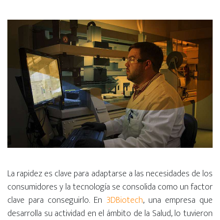
La rapidez es clave para adaptarse a las necesidades de los
consumidores y la tecnología se consolida como un factor
clave para conseguirlo. En
3DBiotech
, una empresa que
desarrolla su actividad en el ámbito de la Salud, lo tuvieron