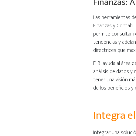
Finanzas: A
Las herramientas de
Finanzas y Contabili
permite consultar r
tendencias y adelan
directrices que max
El BI ayuda al área
análisis de datos y
tener una visión má
de los beneficios y
Integra e
Integrar una soluci