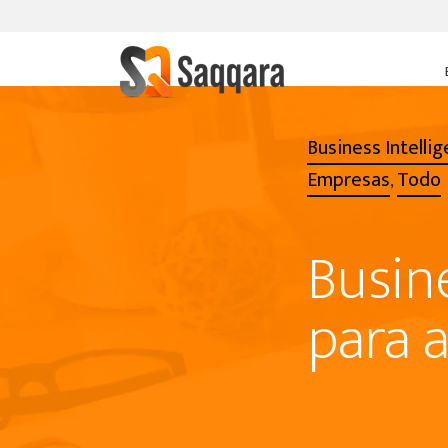
Business Intelli
Empresas
Todo
,
Busine
para 