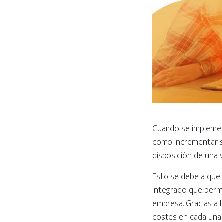
Cuando se impleme
como incrementar su 
disposición de una v
Esto se debe a que 
integrado que perm
empresa. Gracias a 
costes en cada una 