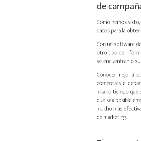
de campaña
Como hemos visto, el
datos para la obten
Con un software de 
otro tipo de inform
se encuentran o sus
Conocer mejor a los 
comercial y el depa
mismo tiempo que s
que sea posible em
mucho más efectivas
de marketing.