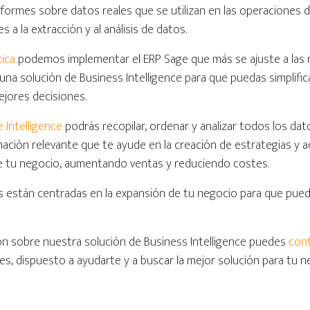
nformes sobre datos reales que se utilizan en las operaciones di
s a la extracción y al análisis de datos.
ica
podemos implementar el ERP Sage que más se ajuste a las 
na solución de Business Intelligence para que puedas simplifica
jores decisiones.
 Intelligence
podrás recopilar, ordenar y analizar todos los da
ación relevante que te ayude en la creación de estrategias y a
de tu negocio, aumentando ventas y reduciendo costes.
s están centradas en la expansión de tu negocio para que pue
ón sobre nuestra solución de Business Intelligence puedes
con
s, dispuesto a ayudarte y a buscar la mejor solución para tu n