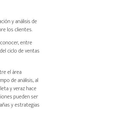
ción y análisis de
re los clientes.
 conocer, entre
del ciclo de ventas
tre el área
po de análisis, al
eta y veraz hace
ciones pueden ser
añas y estrategias