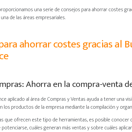
proporcionamos una serie de consejos para ahorrar costes grac
a una de las áreas empresariales.
para ahorrar costes gracias al B
nce
ompras: Ahorra en la compra-venta d
ence aplicado al área de Compras y Ventas ayuda a tener una vis
n los productos de la empresa mediante la compilación y organ
cas que ofrecen este tipo de herramientas, es posible conocer
e potenciarse, cuáles generan más ventas y sobre cuáles aplica