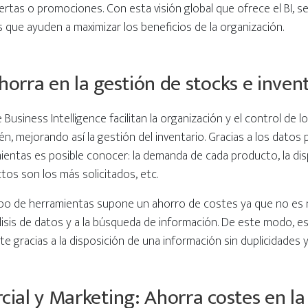
rtas o promociones. Con esta visión global que ofrece el BI, 
s que ayuden a maximizar los beneficios de la organización.
orra en la gestión de stocks e inven
Business Intelligence facilitan la organización y el control de l
én, mejorando así la gestión del inventario. Gracias a los dato
ientas es posible conocer: la demanda de cada producto, la dis
ctos son los más solicitados, etc.
ipo de herramientas supone un ahorro de costes ya que no es 
lisis de datos y a la búsqueda de información. De este modo, e
nte gracias a la disposición de una información sin duplicidades
ial y Marketing: Ahorra costes en la