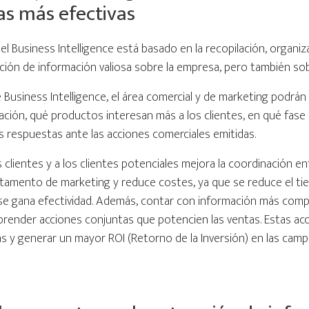
s más efectivas
 Business Intelligence está basado en la recopilación, organiza
ción de información valiosa sobre la empresa, pero también sob
Business Intelligence, el área comercial y de marketing podrán
ación, qué productos interesan más a los clientes, en qué fase 
 respuestas ante las acciones comerciales emitidas.
clientes y a los clientes potenciales mejora la coordinación en
rtamento de marketing y reduce costes, ya que se reduce el tiem
e gana efectividad. Además, contar con información más compl
prender acciones conjuntas que potencien las ventas. Estas ac
 y generar un mayor ROI (Retorno de la Inversión) en las camp