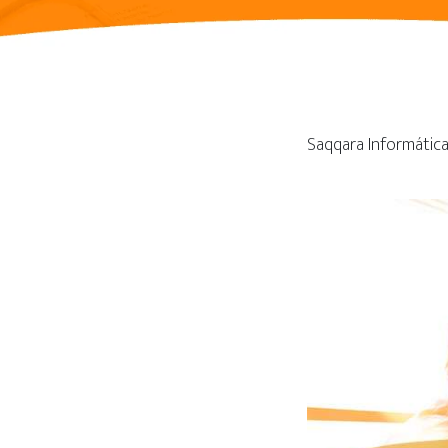
Saqqara Informáti