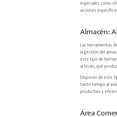
especiales como ofe
acciones específica
Almacén: Ah
Las herramientas de 
la gestión del almac
este tipo de herram
artículo, qué produ
Disponer de este t
tanto tiempo al aná
productivo y eficie
Área Comerc