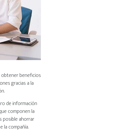
n obtener beneficios
ones gracias a la
ón.
tro de información
 que componen la
s posible ahorrar
de la compañía.