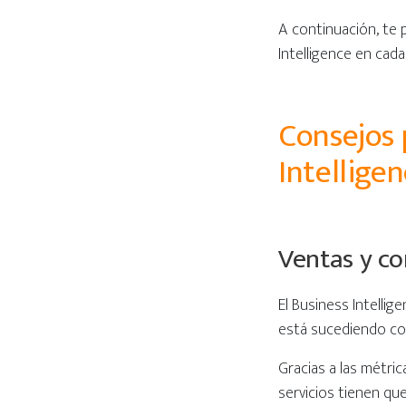
A continuación, te 
Intelligence en cad
Consejos 
Intellige
Ventas y c
El Business Intellig
está sucediendo co
Gracias a las métri
servicios tienen qu