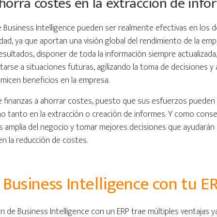
horra costes en la extracción de inf
 Business Intelligence pueden ser realmente efectivas en los
dad, ya que aportan una visión global del rendimiento de la empre
esultados, disponer de toda la información siempre actualizada
tarse a situaciones futuras, agilizando la toma de decisiones 
imicen beneficios en la empresa.
 de finanzas a ahorrar costes, puesto que sus esfuerzos pueden
 no tanto en la extracción o creación de informes. Y como cons
s amplia del negocio y tomar mejores decisiones que ayudarán
 en la reducción de costes.
l Business Intelligence con tu E
ón de Business Intelligence con un ERP trae múltiples ventajas 