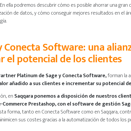
. En ella podremos descubrir cómo es posible ahorrar una gran
nización de datos, y cómo conseguir mejores resultados en el á
gía.
 Conecta Software: una alian
 el potencial de los clientes
Partner Platinum de Sage y Conecta Software,
forman la a
alor añadido a sus clientes e incrementar su potencial d
ión, en
Saqqara ponemos a disposición de nuestros client
 e-Commerce Prestashop, con el software de gestión Sag
esta forma, tanto en Conecta Software como en Saqqara, cont
inimicen sus costes gracias a la automatización de todos los