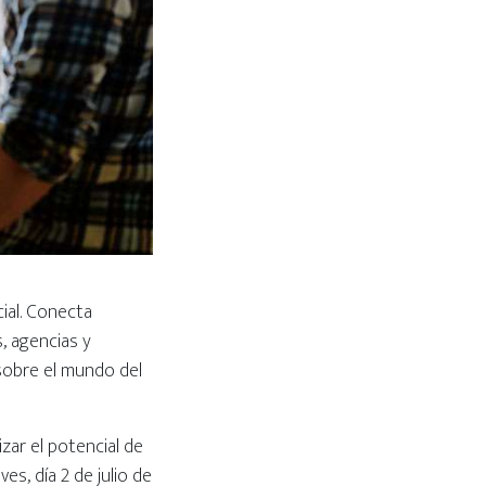
ial. Conecta
, agencias y
sobre el mundo del
ar el potencial de
ves, día 2 de julio de