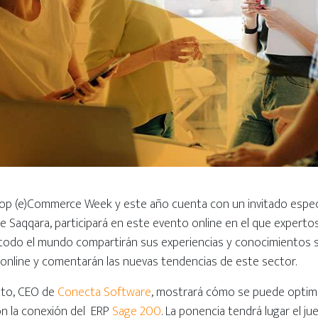
hop (e)Commerce Week y este año cuenta con un invitado espec
e Saqqara, participará en este evento online en el que expertos
 todo el mundo compartirán sus experiencias y conocimientos 
online y comentarán las nuevas tendencias de este sector.
ito, CEO de
Conecta Software
, mostrará cómo se puede optimiz
n la conexión del ERP
Sage 200
. La ponencia tendrá lugar el jue