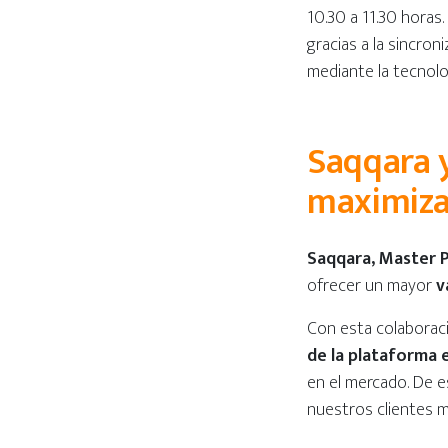
10.30 a 11.30 horas
gracias a la sincro
mediante la tecnolo
Saqqara y
maximizar
Saqqara, Master 
ofrecer un mayor
v
Con esta colaborac
de la plataforma
en el mercado. De 
nuestros clientes m