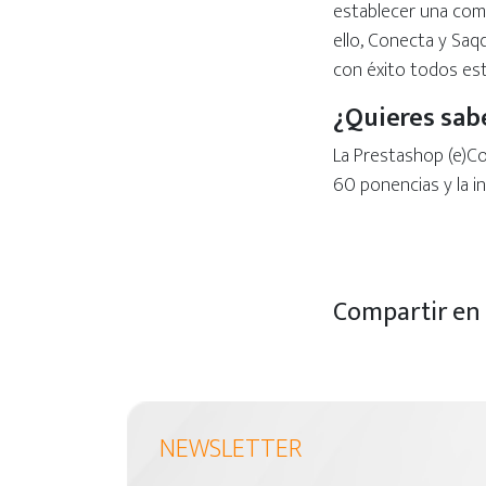
establecer una comu
ello, Conecta y Saq
con éxito todos est
¿Quieres sab
La Prestashop (e)Co
60 ponencias y la i
Compartir en
NEWSLETTER