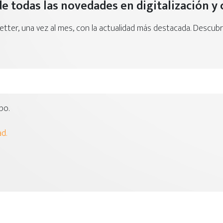
de todas las novedades en digitalización y 
letter, una vez al mes, con la actualidad más destacada. Descu
po.
ad.