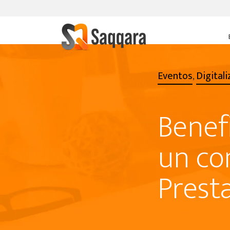
Eventos
Digitali
,
Benef
un co
Prest