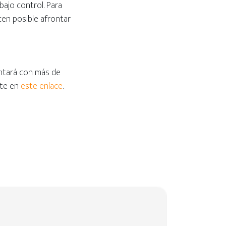
bajo control. Para
cen posible afrontar
ontará con más de
rte en
este enlace
.