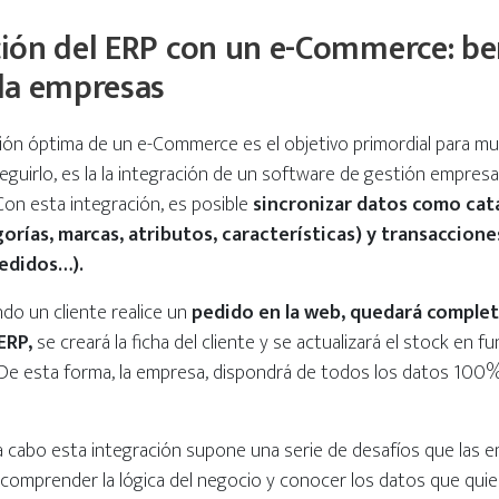
ción del ERP con un e-Commerce: be
 la empresas
ión óptima de un e-Commerce es el objetivo primordial para m
guirlo, es la la integración de un software de gestión empresar
 Con esta integración, es posible
sincronizar datos como cat
rías, marcas, atributos, características) y transacciones
pedidos…).
do un cliente realice un
pedido en la web, quedará compl
ERP,
se creará la ficha del cliente y se actualizará el stock en f
 De esta forma, la empresa, dispondrá de todos los datos 100
.
 a cabo esta integración supone una serie de desafíos que las
 comprender la lógica del negocio y conocer los datos que quie