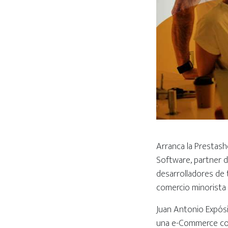
Arranca la Prestas
Software, partner d
desarrolladores de
comercio minorista 
Juan Antonio Expós
una e-Commerce co