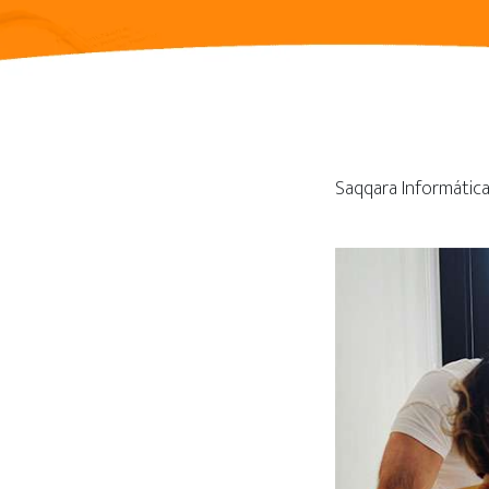
Saqqara Informáti