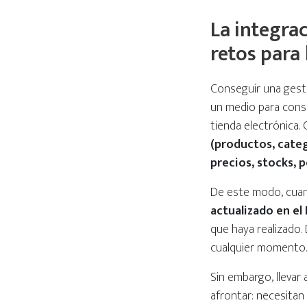
La integra
retos para
Conseguir una gest
un medio para conse
tienda electrónica.
(productos, catego
precios, stocks, 
De este modo, cuan
actualizado en el 
que haya realizado.
cualquier momento
Sin embargo, llevar
afrontar: necesitan