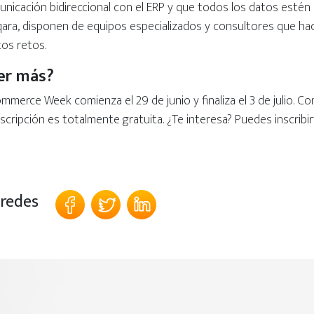
nicación bidireccional con el ERP y que todos los datos estén 
qara, disponen de equipos especializados y consultores que ha
os retos.
er más?
mmerce Week comienza el 29 de junio y finaliza el 3 de julio. C
nscripción es totalmente gratuita. ¿Te interesa? Puedes inscribi
 redes