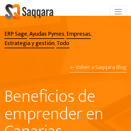
ERP Sage
Ayudas Pymes
Empresas
,
,
,
Estrategia y gestión
Todo
,
Volver a Saqqara Blog
Beneficios de
emprender en