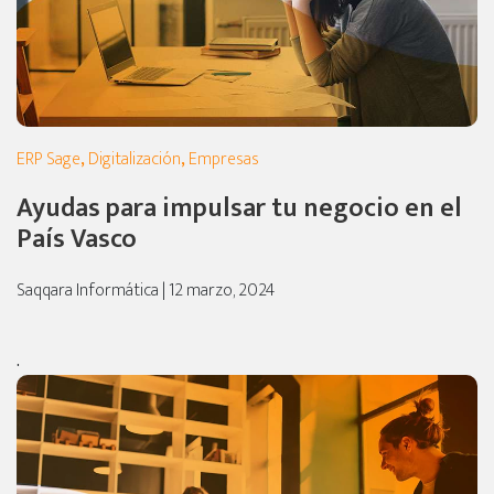
ERP Sage
,
Digitalización
,
Empresas
Ayudas para impulsar tu negocio en el
País Vasco
Saqqara Informática | 12 marzo, 2024
.