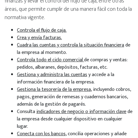
finanzas y llevar el control del flujo de caja, entre otras
áreas, que permite cumplir de una manera fácil con toda la
normativa vigente.
Controla el flujo de caja.
Crea y envía facturas.
Cuadra las cuentas y controla la situación financiera
de
la empresa al momento.
Controla todo el ciclo comercial
de compras y ventas:
pedidos, albaranes, depósitos, facturas, etc.
Gestiona y administra las cuentas
y accede a la
información financiera de la empresa.
Gestiona la tesorería de la empresa
, incluyendo cobros,
pagos, generación de remesas y cuadernos bancarios,
además de la gestión de pagarés.
Consulta
indicadores de negocio o información clave
de
la empresa desde cualquier dispositivo en cualquier
lugar.
Conecta con los bancos
, concilia operaciones y añade