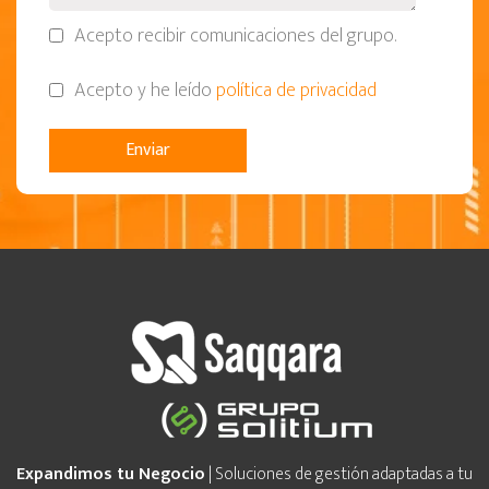
Acepto recibir comunicaciones del grupo.
Acepto y he leído
política de privacidad
Expandimos tu Negocio
| Soluciones de gestión adaptadas a tu