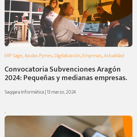
ERP Sage
,
Ayudas Pymes
,
Digitalización
,
Empresas
,
Actualidad
Convocatoria Subvenciones Aragón
2024: Pequeñas y medianas empresas.
Saqqara Informática | 13 marzo, 2024
.