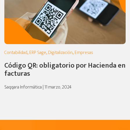
Contabilidad
,
ERP Sage
,
Digitalización
,
Empresas
Código QR: obligatorio por Hacienda en
facturas
Saqqara Informática | 11 marzo, 2024