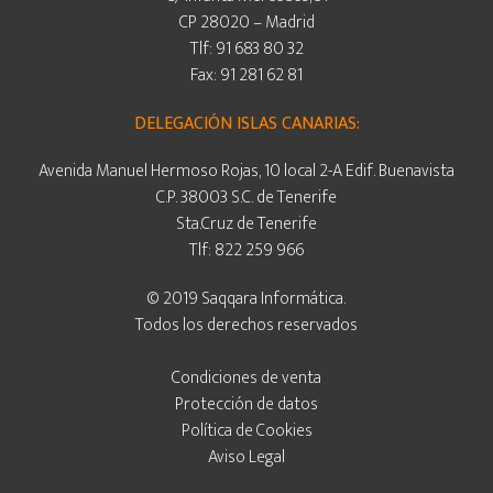
CP 28020 – Madrid
Tlf: 91 683 80 32
Fax: 91 281 62 81
DELEGACIÓN ISLAS CANARIAS:
Avenida Manuel Hermoso Rojas, 10 local 2-A Edif. Buenavista
C.P. 38003 S.C. de Tenerife
Sta.Cruz de Tenerife
Tlf: 822 259 966
© 2019 Saqqara Informática.
Todos los derechos reservados
Condiciones de venta
Protección de datos
Política de Cookies
Aviso Legal